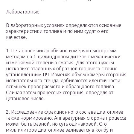
Лабораторные
В лабораторных условиях определяются основные
характеристики топлива и по ним судят о его
качестве.
1. Цетановое число обычно измеряют моторным
методом на 1-цилиндровом дизеле с механически
изменяемой степенью сжатия. Для этого нужны
несколько эталонных образцов горючего с точно
установленным ЦЧ. Изменяя объём камеры сгорания
испытательного стенда, добиваются идентичности
вспышек проверяемого и образцового топлива.
Сличая затем процесс их сгорания, определяют
цетановое число.
2. Исследование фракционного состава дизтоплива
также нормировано. Аппаратурная сторона процесса
может быть разной, но суть одинаковой. Сто
миллилитров дизтоплива заливается в колбу и