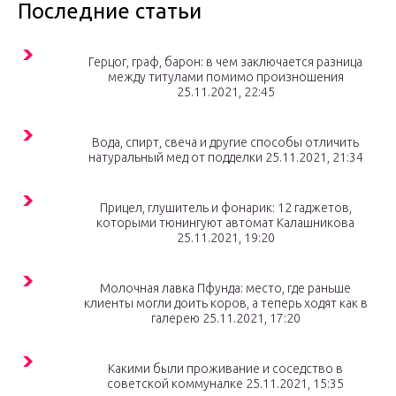
Последние статьи
Герцог, граф, барон: в чем заключается разница
между титулами помимо произношения
25.11.2021, 22:45
Вода, спирт, свеча и другие способы отличить
натуральный мед от подделки 25.11.2021, 21:34
Прицел, глушитель и фонарик: 12 гаджетов,
которыми тюнингуют автомат Калашникова
25.11.2021, 19:20
Молочная лавка Пфунда: место, где раньше
клиенты могли доить коров, а теперь ходят как в
галерею 25.11.2021, 17:20
Какими были проживание и соседство в
советской коммуналке 25.11.2021, 15:35