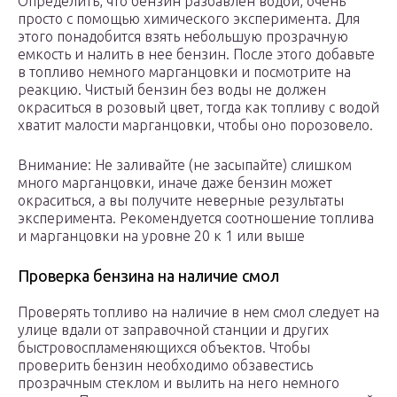
Определить, что бензин разбавлен водой, очень
просто с помощью химического эксперимента. Для
этого понадобится взять небольшую прозрачную
емкость и налить в нее бензин. После этого добавьте
в топливо немного марганцовки и посмотрите на
реакцию. Чистый бензин без воды не должен
окраситься в розовый цвет, тогда как топливу с водой
хватит малости марганцовки, чтобы оно порозовело.
Внимание: Не заливайте (не засыпайте) слишком
много марганцовки, иначе даже бензин может
окраситься, а вы получите неверные результаты
эксперимента. Рекомендуется соотношение топлива
и марганцовки на уровне 20 к 1 или выше
Проверка бензина на наличие смол
Проверять топливо на наличие в нем смол следует на
улице вдали от заправочной станции и других
быстровоспламеняющихся объектов. Чтобы
проверить бензин необходимо обзавестись
прозрачным стеклом и вылить на него немного