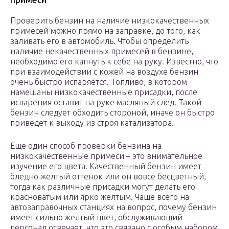
Проверить бензин на наличие низкокачественных
примесей можно прямо на заправке, до того, как
заливать его в автомобиль. Чтобы определить
наличие некачественных примесей в бензине,
необходимо его капнуть к себе на руку. Известно, что
при взаимодействии с кожей на воздухе бензин
очень быстро испаряется. Топливо, в котором
намешаны низкокачественные присадки, после
испарения оставит на руке масляный след. Такой
бензин следует обходить стороной, иначе он быстро
приведет к выходу из строя катализатора.
Еще один способ проверки бензина на
низкокачественные примеси – это внимательное
изучение его цвета. Качественный бензин имеет
бледно желтый оттенок или он вовсе бесцветный,
тогда как различные присадки могут делать его
красноватым или ярко желтым. Чаще всего на
автозаправочных станциях на вопрос, почему бензин
имеет сильно желтый цвет, обслуживающий
персонал отвечает, что это связано с особым набором