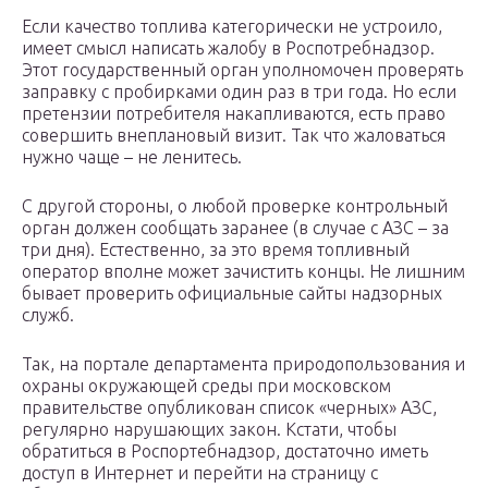
Если качество топлива категорически не устроило,
имеет смысл написать жалобу в Роспотребнадзор.
Этот государственный орган уполномочен проверять
заправку с пробирками один раз в три года. Но если
претензии потребителя накапливаются, есть право
совершить внеплановый визит. Так что жаловаться
нужно чаще – не ленитесь.
С другой стороны, о любой проверке контрольный
орган должен сообщать заранее (в случае с АЗС – за
три дня). Естественно, за это время топливный
оператор вполне может зачистить концы. Не лишним
бывает проверить официальные сайты надзорных
служб.
Так, на портале департамента природопользования и
охраны окружающей среды при московском
правительстве опубликован список «черных» АЗС,
регулярно нарушающих закон. Кстати, чтобы
обратиться в Роспортебнадзор, достаточно иметь
доступ в Интернет и перейти на страницу с