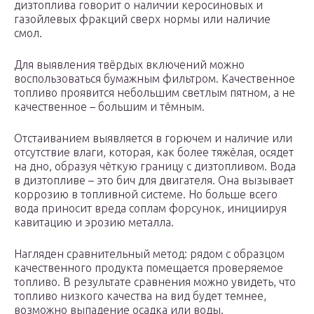
дизтоплива говорит о наличии керосиновых и
газойлевых фракций сверх нормы или наличие
смол.
Для выявления твёрдых включений можно
воспользоваться бумажным фильтром. Качественное
топливо проявится небольшим светлым пятном, а не
качественное – большим и тёмным.
Отстаиванием выявляется в горючем и наличие или
отсутствие влаги, которая, как более тяжёлая, осядет
на дно, образуя чёткую границу с дизтопливом. Вода
в дизтопливе – это бич для двигателя. Она вызывает
коррозию в топливной системе. Но больше всего
вода приносит вреда соплам форсунок, инициируя
кавитацию и эрозию металла.
Нагляден сравнительный метод: рядом с образцом
качественного продукта помещается проверяемое
топливо. В результате сравнения можно увидеть, что
топливо низкого качества на вид будет темнее,
возможно выпадение осадка или воды.