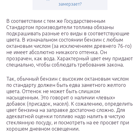
замерзает?
В соответствии с тем же Государственным
Стандартом производители топлива обязаны
подкрашивать разные его виды в соответствующие
цвета. В изначальном состоянии бензин с любым
октановым числом (за исключением древнего 76-го)
не имеет абсолютно никакого оттенка. Он
прозрачен, как вода. Характерный цвет ему придают
специально, чтобы соблюдать требования закона.
Так, обычный бензин с высоким октановым числом
по стандарту должен быть едва заметного желтого
цвета. Оттенок не может быть слишком
насыщенным. Это говорит о наличии «левых»
добавок (присадок, масел). К сожалению, определить
цвет бензина на заправке достаточно сложно. Для
адекватной оценки топливо надо налить в чистую
стеклянную посуду, и посмотреть на ее просвет при
хорошем дневном освещении.