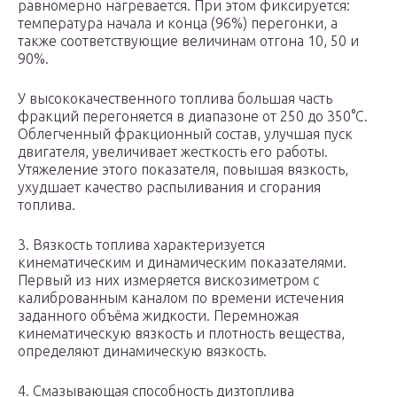
равномерно нагревается. При этом фиксируется:
температура начала и конца (96%) перегонки, а
также соответствующие величинам отгона 10, 50 и
90%.
У высококачественного топлива большая часть
фракций перегоняется в диапазоне от 250 до 350°С.
Облегченный фракционный состав, улучшая пуск
двигателя, увеличивает жесткость его работы.
Утяжеление этого показателя, повышая вязкость,
ухудшает качество распыливания и сгорания
топлива.
3. Вязкость топлива характеризуется
кинематическим и динамическим показателями.
Первый из них измеряется вискозиметром с
калиброванным каналом по времени истечения
заданного объёма жидкости. Перемножая
кинематическую вязкость и плотность вещества,
определяют динамическую вязкость.
4. Смазывающая способность дизтоплива