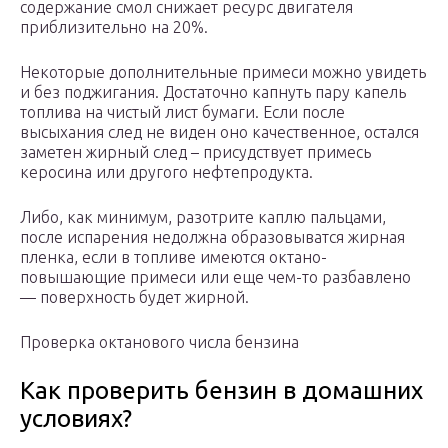
содержание смол снижает ресурс двигателя
приблизительно на 20%.
Некоторые дополнительные примеси можно увидеть
и без поджигания. Достаточно капнуть пару капель
топлива на чистый лист бумаги. Если после
высыхания след не виден оно качественное, остался
заметен жирный след – присудствует примесь
керосина или другого нефтепродукта.
Либо, как минимум, разотрите каплю пальцами,
после испарения недолжна образовыватся жирная
пленка, если в топливе имеются октано-
повышающие примеси или еще чем-то разбавлено
— поверхность будет жирной.
Проверка октанового числа бензина
Как проверить бензин в домашних
условиях?