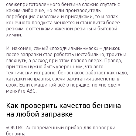
свежеприготовленного бензина сложно спутать с
каким-либо еще, но если производитель
переборщил с маслами и присадками, то и запах
конечного продукта меняется и становится более
резким, с оттенками жжёной резины и бытовой
химии.
И, наконец, самый «доходчивый» «маяк» – движок
после заправки стал работать нестабильно, троить и
глохнуть, а расход при этом пополз вверх. Правда,
при этом нужно быть уверенным, что авто
технически исправно: бензонасос работает как надо,
катушки исправны, свечи зажигания заменены в
срок. Если с машиной всё в порядке, но «не едет» –
меняйте АЗС.
Как проверить качество бензина
на любой заправке
«ОКТИС 2» современный прибор для проверки
бензина