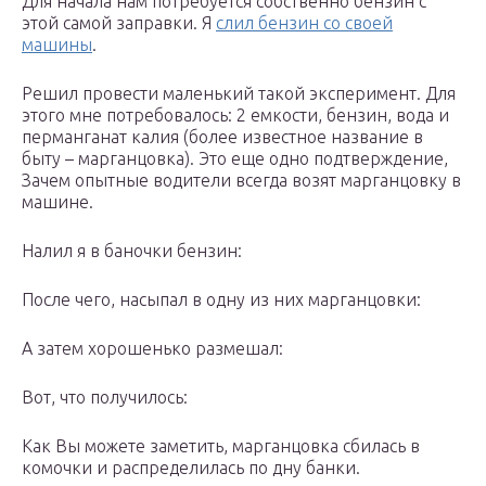
Для начала нам потребуется собственно бензин с
этой самой заправки. Я
слил бензин со своей
машины
.
Решил провести маленький такой эксперимент. Для
этого мне потребовалось: 2 емкости, бензин, вода и
перманганат калия (более известное название в
быту – марганцовка). Это еще одно подтверждение,
Зачем опытные водители всегда возят марганцовку в
машине.
Налил я в баночки бензин:
После чего, насыпал в одну из них марганцовки:
А затем хорошенько размешал:
Вот, что получилось:
Как Вы можете заметить, марганцовка сбилась в
комочки и распределилась по дну банки.