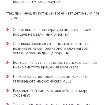
передаче и многое другое.
Итак, причины, по которым возникает детонация при
запуске.
Очень высокая температура цилиндров или
поршня на различных участках;
Слишком большая степень сжатия, которая
возникает из-за чрезмерного слоя нагара,
остающегося на днище поршня;
Большая нагрузка на мотор, происходящая при
низкой частоте вращения коленвала;
Плохое качество топлива (бензин/дизель),
заливаемого на российских АЗС;
Раскаленный нагар, остающийся в камере
сгорания;
Свечи зажигания, которые тоже могут стать