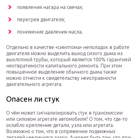
появления нагара на свечах;
перегрев двигателя;
понижение давления масла.
Отдельно в качестве «симптома» неполадок в работе
двигателя можно выделить выход сизого дыма из
выхлопной трубы, который является 100% гарантией
неотвратимости капитального ремонта. При этом
повышенное выделение обычного дыма также
можно отнести к свидетельству неисправности
двигательного агрегата.
Опасен ли стук
О чём может сигнализировать стук в трансмиссии
или силовом агрегате автомобиля? О том, что где-то
ослабло крепление детали, узла или агрегата.
Возможно о том, что в сопряжении подвижных
деталей увеличился зазор. А может быть том, что при