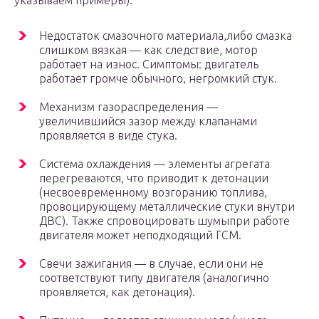
указываем примеры):
Недостаток смазочного материала,либо смазка
слишком вязкая — как следствие, мотор
работает на износ. Симптомы: двигатель
работает громче обычного, негромкий стук.
Механизм газораспределения —
увеличившийся зазор между клапанами
проявляется в виде стука.
Система охлаждения — элементы агрегата
перегреваются, что приводит к детонации
(несвоевременному возгоранию топлива,
провоцирующему металлические стуки внутри
ДВС). Также спровоцировать шумыпри работе
двигателя может неподходящий ГСМ.
Свечи зажигания — в случае, если они не
соответствуют типу двигателя (аналогично
проявляется, как детонация).