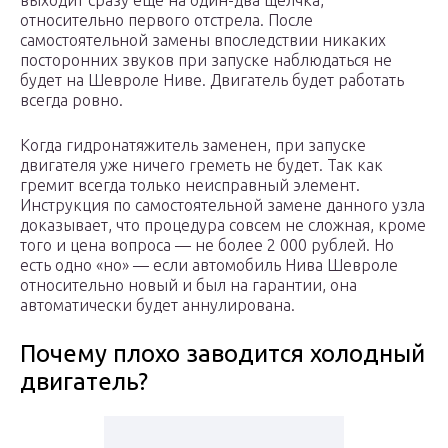
выходит сразу ещё на один-два щелчка,
относительно первого отстрела. После
самостоятельной замены впоследствии никаких
посторонних звуков при запуске наблюдаться не
будет на Шевроле Ниве. Двигатель будет работать
всегда ровно.
Когда гидронатяжитель заменен, при запуске
двигателя уже ничего греметь не будет. Так как
гремит всегда только неисправный элемент.
Инструкция по самостоятельной замене данного узла
доказывает, что процедура совсем не сложная, кроме
того и цена вопроса — не более 2 000 рублей. Но
есть одно «но» — если автомобиль Нива Шевроле
относительно новый и был на гарантии, она
автоматически будет аннулирована.
Почему плохо заводится холодный
двигатель?