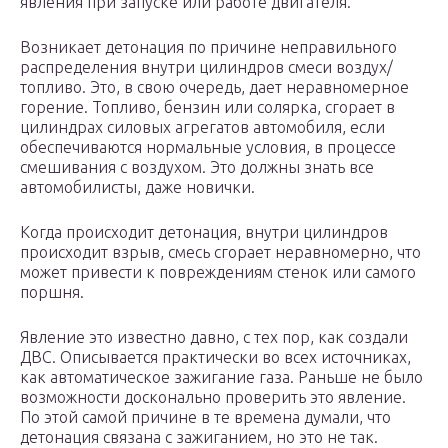
явления при запуске или работе двигателя.
Возникает детонация по причине неправильного
распределения внутри цилиндров смеси воздух/
топливо. Это, в свою очередь, дает неравномерное
горение. Топливо, бензин или солярка, сгорает в
цилиндрах силовых агрегатов автомобиля, если
обеспечиваются нормальные условия, в процессе
смешивания с воздухом. Это должны знать все
автомобилисты, даже новички.
Когда происходит детонация, внутри цилиндров
происходит взрыв, смесь сгорает неравномерно, что
может привести к повреждениям стенок или самого
поршня.
Явление это известно давно, с тех пор, как создали
ДВС. Описывается практически во всех источниках,
как автоматическое зажигание газа. Раньше не было
возможности досконально проверить это явление.
По этой самой причине в те времена думали, что
детонация связана с зажиганием, но это не так.