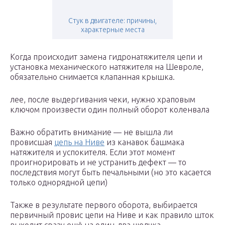
Стук в двигателе: причины,
характерные места
Когда происходит замена гидронатяжителя цепи и
установка механического натяжителя на Шевроле,
обязательно снимается клапанная крышка.
лее, после выдергивания чеки, нужно храповым
ключом произвести один полный оборот коленвала
Важно обратить внимание — не вышла ли
провисшая
цепь на Ниве
из канавок башмака
натяжителя и успокителя. Если этот момент
проигнорировать и не устранить дефект — то
последствия могут быть печальными (но это касается
только однорядной цепи)
Также в результате первого оборота, выбирается
первичный провис цепи на Ниве и как правило шток