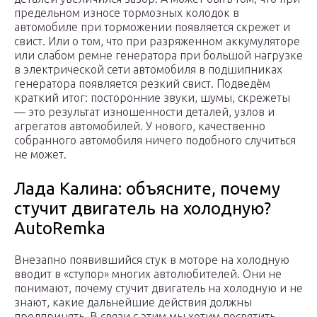
предельном износе тормозных колодок в
автомобиле при торможении появляется скрежет и
свист. Или о том, что при разряженном аккумуляторе
или слабом ремне генератора при большой нагрузке
в электрической сети автомобиля в подшипниках
генератора появляется резкий свист. Подведём
краткий итог: посторонние звуки, шумы, скрежеты
— это результат изношенности деталей, узлов и
агрегатов автомобилей. У нового, качественно
собранного автомобиля ничего подобного случиться
не может.
Лада Калина: объясните, почему
стучит двигатель на холодную?
AutoRemka
Внезапно появившийся стук в моторе на холодную
вводит в «ступор» многих автолюбителей. Они не
понимают, почему стучит двигатель на холодную и не
знают, какие дальнейшие действия должны
предпринять. В связи с этим мы хотим посвятить