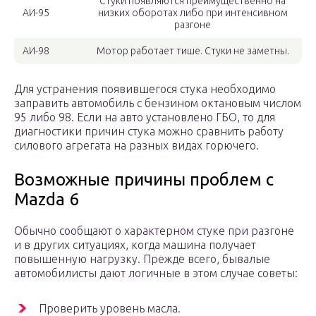
Стуки появляются преимущественно на
АИ-95
низких оборотах либо при интенсивном
разгоне
АИ-98
Мотор работает тише. Стуки не заметны.
Для устранения появившегося стука необходимо
заправить автомобиль с бензином октановым числом
95 либо 98. Если на авто установлено ГБО, то для
диагностики причин стука можно сравнить работу
силового агрегата на разных видах горючего.
Возможные причины проблем с
Mazda 6
Обычно сообщают о характерном стуке при разгоне
и в других ситуациях, когда машина получает
повышенную нагрузку. Прежде всего, бывалые
автомобилисты дают логичные в этом случае советы:
Проверить уровень масла.