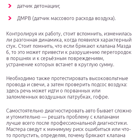
датчик детонации;
ДМРВ (датчик массового расхода воздуха).
Контролируя их работу, стоит вспомнить, изменилась
ли разгонная динамика, когда появился характерный
стук. Стоит помнить, что если брякают клапана Мазда
6, то это может привести к разрушению перегородок
в поршнях и к серьёзным повреждениям,
устранение которых встанет в круглую сумму.
Необходимо также протестировать высоковольтные
провода и свечи, а затем проверить подсос воздуха:
здесь речь может идти о порванных или
заломленных воздушных патрубках, гофре.
Самостоятельно диагностировать авто бывает сложно
и утомительно — решать проблему с клапанами
лучше всего после профессиональной диагностики.
Мастера сведут к минимуму риск ошибиться или что-
то пропустить, определяя, почему брякают клапана