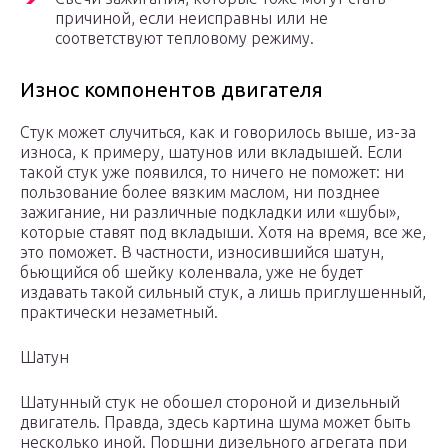
причиной, если неисправны или не
соответствуют тепловому режиму.
Износ компонентов двигателя
Стук может случиться, как и говорилось выше, из-за
износа, к примеру, шатунов или вкладышей. Если
такой стук уже появился, то ничего не поможет: ни
пользование более вязким маслом, ни позднее
зажигание, ни различные подкладки или «шубы»,
которые ставят под вкладыши. Хотя на время, все же,
это поможет. В частности, износившийся шатун,
бьющийся об шейку коленвала, уже не будет
издавать такой сильный стук, а лишь приглушенный,
практически незаметный.
Шатун
Шатунный стук не обошел стороной и дизельный
двигатель. Правда, здесь картина шума может быть
несколько иной. Поршни дизельного агрегата при