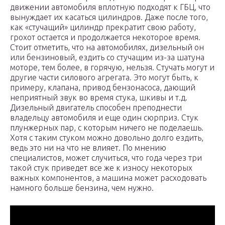
движении автомобиля вплотную подходят к ГБЦ, что
вынуждает их касаться цилиндров. Даже после того,
как «стучащий» цилиндр прекратит свою работу,
грохот остается и продолжается некоторое время.
Стоит отметить, что на автомобилях, дизельный он
или бензиновый, ездить со стучащим из-за шатуна
моторе, тем более, в горячую, нельзя. Стучать могут и
другие части силового агрегата. Это могут быть, к
примеру, клапана, привод бензонасоса, дающий
неприятный звук во время стука, шкивы и т.д.
Дизельный двигатель способен преподнести
владельцу автомобиля и еще один сюрприз. Стук
плунжерных пар, с которым ничего не поделаешь.
Хотя с таким стуком можно довольно долго ездить,
ведь это ни на что не влияет. По мнению
специалистов, может случиться, что года через три
такой стук приведет все же к износу некоторых
важных компонентов, а машина может расходовать
намного больше бензина, чем нужно.