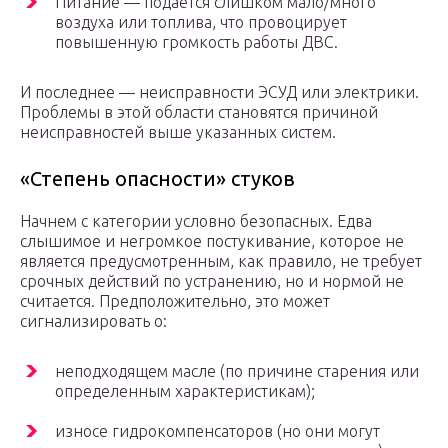
Питание — подается слишком мало/много
воздуха или топлива, что провоцирует
повышенную громкость работы ДВС.
И последнее — неисправности ЭСУД или электрики.
Проблемы в этой области становятся причиной
неисправностей выше указанных систем.
«Степень опасности» стуков
Начнем с категории условно безопасных. Едва
слышимое и негромкое постукивание, которое не
является предусмотренным, как правило, не требует
срочных действий по устранению, но и нормой не
считается. Предположительно, это может
сигнализировать о:
неподходящем масле (по причине старения или
определенным характеристикам);
износе гидрокомпенсаторов (но они могут