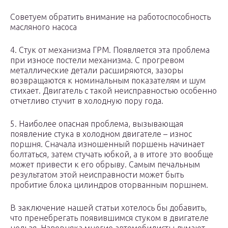
Советуем обратить внимание на работоспособность
масляного насоса
4. Стук от механизма ГРМ. Появляется эта проблема
при износе постели механизма. С прогревом
металлические детали расширяются, зазоры
возвращаются к номинальным показателям и шум
стихает. Двигатель с такой неисправностью особенно
отчетливо стучит в холодную пору года.
5. Наиболее опасная проблема, вызывающая
появление стука в холодном двигателе – износ
поршня. Сначала изношенный поршень начинает
болтаться, затем стучать юбкой, а в итоге это вообще
может привести к его обрыву. Самым печальным
результатом этой неисправности может быть
пробитие блока цилиндров оторванным поршнем.
В заключение нашей статьи хотелось бы добавить,
что пренебрегать появившимся стуком в двигателе