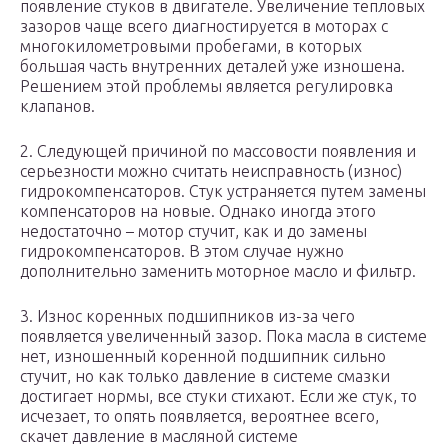
появление стуков в двигателе. Увеличение тепловых
зазоров чаще всего диагностируется в моторах с
многокилометровыми пробегами, в которых
большая часть внутренних деталей уже изношена.
Решением этой проблемы является регулировка
клапанов.
2. Следующей причиной по массовости появления и
серьезности можно считать неисправность (износ)
гидрокомпенсаторов. Стук устраняется путем замены
компенсаторов на новые. Однако иногда этого
недостаточно – мотор стучит, как и до замены
гидрокомпенсаторов. В этом случае нужно
дополнительно заменить моторное масло и фильтр.
3. Износ коренных подшипников из-за чего
появляется увеличенный зазор. Пока масла в системе
нет, изношенный коренной подшипник сильно
стучит, но как только давление в системе смазки
достигает нормы, все стуки стихают. Если же стук, то
исчезает, то опять появляется, вероятнее всего,
скачет давление в масляной системе