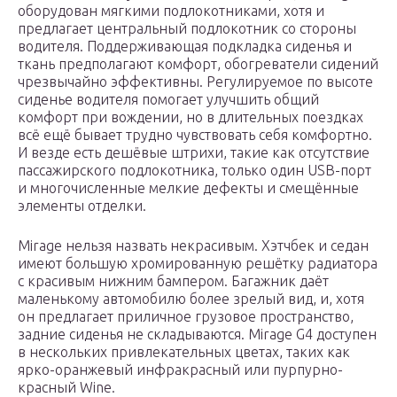
оборудован мягкими подлокотниками, хотя и
предлагает центральный подлокотник со стороны
водителя. Поддерживающая подкладка сиденья и
ткань предполагают комфорт, обогреватели сидений
чрезвычайно эффективны. Регулируемое по высоте
сиденье водителя помогает улучшить общий
комфорт при вождении, но в длительных поездках
всё ещё бывает трудно чувствовать себя комфортно.
И везде есть дешёвые штрихи, такие как отсутствие
пассажирского подлокотника, только один USB-порт
и многочисленные мелкие дефекты и смещённые
элементы отделки.
Mirage нельзя назвать некрасивым. Хэтчбек и седан
имеют большую хромированную решётку радиатора
с красивым нижним бампером. Багажник даёт
маленькому автомобилю более зрелый вид, и, хотя
он предлагает приличное грузовое пространство,
задние сиденья не складываются. Mirage G4 доступен
в нескольких привлекательных цветах, таких как
ярко-оранжевый инфракрасный или пурпурно-
красный Wine.