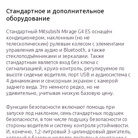
Стандартное и дополнительное
оборудование
Стандартный Mitsubishi Mirage G4 ES оснащён
кондиционером, наклонным (но не
телескопическим) рулевым колесом с элементами
управления для аудио и Bluetooth, а также
стеклоподъёмниками и зеркалами. Также
стандартным является вход без ключа с
сигнализацией, круиз-контроль, регулируемое по
высоте сиденье водителя, порт USB и аудиосистема с
4 динамиками и сенсорным экраном с камерой
заднего вида. Это немного редко, но не
удивительно, учитывая низкую базовую цену.
Функции безопасности включают помощь при
запуске под наклоном, семь стандартных подушек
безопасности, в том числе подушку безопасности со
стороны водителя и систему контроля устойчивости.
И, конечно, 1,2-литровый 3-цилиндровый двигатель,
который в базовых моделях доступен в сочетании с