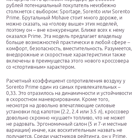
рублей потенциальный покупатель неизбежно
столкнется с выбором: Sportage, Sorento или Sorento
Prime. Брутальный Mohave стоит много дороже, и
можно сказать, на «голову выше» этих моделей,
поэтому он – вне конкуренции. Ближе всех к нему
оказался Prime. Эта модель предлагает владельцу
больше возможностей практически в любой сфере –
комфорт, безопасность, вместительность. Разумеется,
внедорожные и скоростные характеристики также
включены в преимущества этого нового кроссовера
со «спортивным» характером.
Расчетный коэффициент сопротивления воздуху у
Sorento Prime один из самых привлекательных –
0,33. Это отразилось на динамичности и устойчивости
в скоростном маневрировании. Кроме того,
несмотря на довольно впечатляющие силовые
установки под капотом (2.2, 2.4 или 3.5 л), кроссовер
довольно скромно «кушает» топливо, что не может
не радовать. Эргономичный салон (5 и 7-и местные
вариации) иначе, как восхитительным назвать не
получается. Среди участников рейтинга, он у Prime,