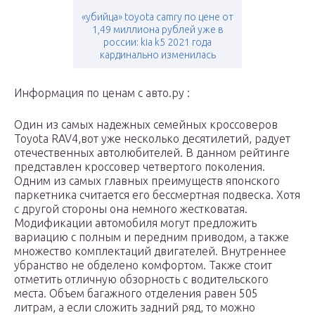
«убийца» toyota camry по цене от
1,49 миллиона рублей уже в
россии: kia k5 2021 года
кардинально изменилась
Информация по ценам с авто.ру :
Один из самых надежных семейных кроссоверов
Toyota RAV4,вот уже несколько десятилетий, радует
отечественных автолюбителей. В данном рейтинге
представлен кроссовер четвертого поколения.
Одним из самых главных преимуществ японского
паркетника считается его бессмертная подвеска. Хотя
с другой стороны она немного жестковатая.
Модификации автомобиля могут предложить
вариацию с полным и передним приводом, а также
множество комплектаций двигателей. Внутреннее
убранство не обделено комфортом. Также стоит
отметить отличную обзорность с водительского
места. Объем багажного отделения равен 505
литрам, а если сложить задний ряд, то можно