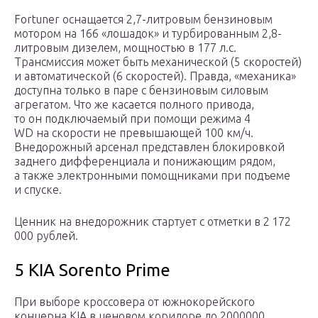
Fortuner оснащается 2,7-литровым бензиновым
мотором на 166 «лошадок» и турбированным 2,8-
литровым дизелем, мощностью в 177 л.с.
Трансмиссия может быть механической (5 скоростей)
и автоматической (6 скоростей). Правда, «механика»
доступна только в паре с бензиновым силовым
агрегатом. Что же касается полного привода,
то он подключаемый при помощи режима 4
WD на скорости не превышающей 100 км/ч.
Внедорожный арсенал представлен блокировкой
заднего дифференциала и понижающим рядом,
а также электронными помощниками при подъеме
и спуске.
Ценник на внедорожник стартует с отметки в 2 172
000 рублей.
5 KIA Sorento Prime
При выборе кроссовера от южнокорейского
концерна KIA в ценовом коридоре до 2000000