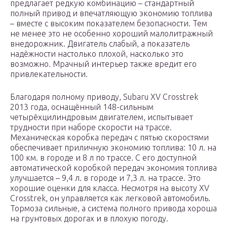
предлагает редкую комбинацию – стандартный
полный привод и впечатляющую экономию топлива
– вместе с высоким показателем безопасности. Тем
не менее это не особенно хороший малолитражный
внедорожник. Двигатель слабый, а показатель
надёжности настолько плохой, насколько это
возможно. Мрачный интерьер также вредит его
привлекательности.
Благодаря полному приводу, Subaru XV Crosstrek
2013 года, оснащённый 148-сильным
четырёхцилиндровым двигателем, испытывает
трудности при наборе скорости на трассе.
Механическая коробка передач с пятью скоростями
обеспечивает приличную экономию топлива: 10 л. на
100 км. в городе и 8 л по трассе. С его доступной
автоматической коробкой передач экономия топлива
улучшается – 9,4 л. в городе и 7,3 л. на трассе. Это
хорошие оценки для класса. Несмотря на высоту XV
Crosstrek, он управляется как легковой автомобиль.
Тормоза сильные, а система полного привода хороша
на грунтовых дорогах и в плохую погоду.