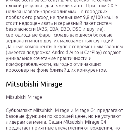
плохой результат для тяжелых авто. При этом CX-5
нельзя назвать «прожорливым» – в городских
пробках его расход не превышает 9,8 л/100 км. Не
стоит недооценивать и серьезный пакет систем
безопасности (ABS, EBA, EBD, DSC и другие),
светодиодные фары, складывающиеся боковые
зеркала и много других малозаметных функций.
Данные компоненты в купе с современным салоном
(имеется поддержка Android Auto и CarPlay) создают
уникальное сочетание практичности и
комфортабельности, выгодно отличающих
кроссовер на фоне ближайших конкурентов.
Mitsubishi Mirage
Mitsubishi Mirage
Субкомпакт Mitsubishi Mirage и Mirage G4 предлагают
базовые функции по хорошей цене, но не уступают
лидерам сегмента. Седан Mitsubishi Mirage G4
предлагает приятные впечатления от вождения, но