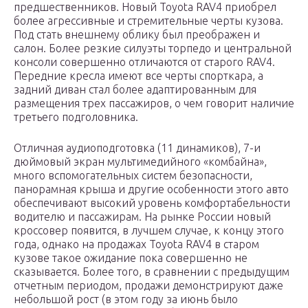
предшественников. Новый Toyota RAV4 приобрел
более агрессивные и стремительные черты кузова.
Под стать внешнему облику был преображен и
салон. Более резкие силуэты торпедо и центральной
консоли совершенно отличаются от старого RAV4.
Передние кресла имеют все черты спорткара, а
задний диван стал более адаптированным для
размещения трех пассажиров, о чем говорит наличие
третьего подголовника.
Отличная аудиоподготовка (11 динамиков), 7-и
дюймовый экран мультимедийного «комбайна»,
много вспомогательных систем безопасности,
панорамная крыша и другие особенности этого авто
обеспечивают высокий уровень комфортабельности
водителю и пассажирам. На рынке России новый
кроссовер появится, в лучшем случае, к концу этого
года, однако на продажах Toyota RAV4 в старом
кузове такое ожидание пока совершенно не
сказывается. Более того, в сравнении с предыдущим
отчетным периодом, продажи демонстрируют даже
небольшой рост (в этом году за июнь было