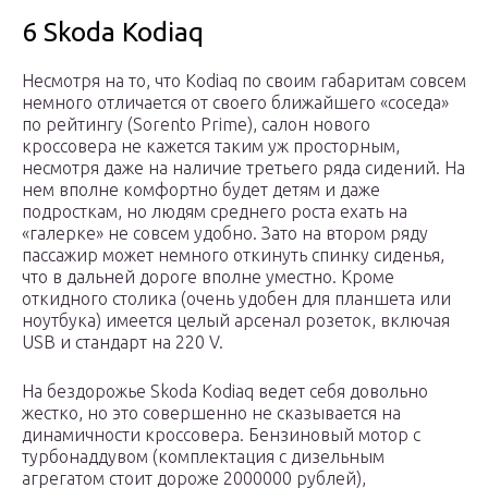
6 Skoda Kodiaq
Несмотря на то, что Kodiaq по своим габаритам совсем
немного отличается от своего ближайшего «соседа»
по рейтингу (Sorento Prime), салон нового
кроссовера не кажется таким уж просторным,
несмотря даже на наличие третьего ряда сидений. На
нем вполне комфортно будет детям и даже
подросткам, но людям среднего роста ехать на
«галерке» не совсем удобно. Зато на втором ряду
пассажир может немного откинуть спинку сиденья,
что в дальней дороге вполне уместно. Кроме
откидного столика (очень удобен для планшета или
ноутбука) имеется целый арсенал розеток, включая
USB и стандарт на 220 V.
На бездорожье Skoda Kodiaq ведет себя довольно
жестко, но это совершенно не сказывается на
динамичности кроссовера. Бензиновый мотор с
турбонаддувом (комплектация с дизельным
агрегатом стоит дороже 2000000 рублей),