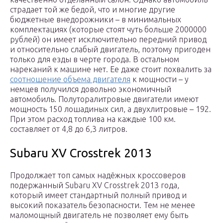
страдает той же бедой, что и многие другие
бюджетные внедорожники – в минимальных
комплектациях (которые стоят чуть больше 2000000
рублей) он имеет исключительно передний привод
и относительно слабый двигатель, поэтому пригоден
только для езды в черте города. В остальном
нареканий к машине нет. Ее даже стоит похвалить за
соотношение объема двигателя
к мощности – у
немцев получился довольно экономичный
автомобиль. Полуторалитровые двигатели имеют
мощность 150 лошадиных сил, а двухлитровые – 192.
При этом расход топлива на каждые 100 км.
составляет от 4,8 до 6,3 литров.
Subaru XV Crosstrek 2013
Продолжает топ самых надёжных кроссоверов
подержанный Subaru XV Crosstrek 2013 года,
который имеет стандартный полный привод и
высокий показатель безопасности. Тем не менее
маломощный двигатель не позволяет ему быть