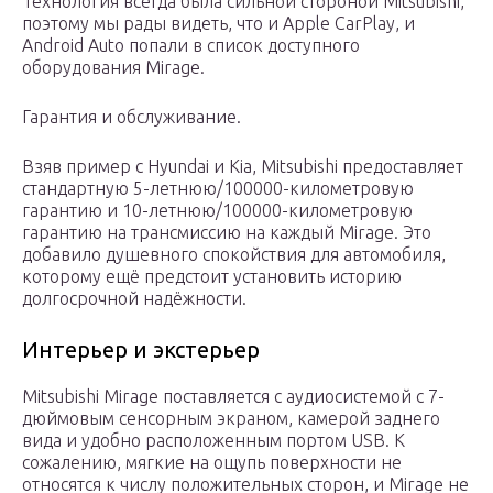
Технология всегда была сильной стороной Mitsubishi,
поэтому мы рады видеть, что и Apple CarPlay, и
Android Auto попали в список доступного
оборудования Mirage.
Гарантия и обслуживание.
Взяв пример с Hyundai и Kia, Mitsubishi предоставляет
стандартную 5-летнюю/100000-километровую
гарантию и 10-летнюю/100000-километровую
гарантию на трансмиссию на каждый Mirage. Это
добавило душевного спокойствия для автомобиля,
которому ещё предстоит установить историю
долгосрочной надёжности.
Интерьер и экстерьер
Mitsubishi Mirage поставляется с аудиосистемой с 7-
дюймовым сенсорным экраном, камерой заднего
вида и удобно расположенным портом USB. К
сожалению, мягкие на ощупь поверхности не
относятся к числу положительных сторон, и Mirage не