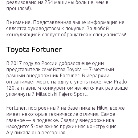
реализовано на 254 машины больше, чем в
прошлом!).
Внимание! Представленная выше информация не
является руководством к покупке. За любой
консультацией следует обращаться к специалистам!
Toyota Fortuner
В 2017 году до России добрался еще один
представитель семейства Toyota — 7-местный
рамный внедорожник Fortuner. В иерархии
он занимает место на одну ступень ниже, чем Prado
120, а главным конкурентом является как раз выше
упомянутый Mitsubishi Pajero Sport.
Fortuner, построенный на базе пикапа Hilux, все же
имеет некоторые технические отличия. Самое
главное — в подвеске. Сзади у внедорожника
находится 5-рычажная пружинная конструкция.
А у пикапа она рессорная.