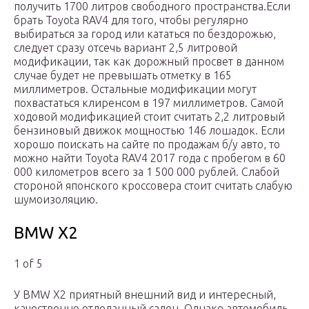
получить 1700 литров свободного пространства.Если
брать Toyota RAV4 для того, чтобы регулярно
выбираться за город или кататься по бездорожью,
следует сразу отсечь вариант 2,5 литровой
модификации, так как дорожный просвет в данном
случае будет не превышать отметку в 165
миллиметров. Остальные модификации могут
похвастаться клиренсом в 197 миллиметров. Самой
ходовой модификацией стоит считать 2,2 литровый
бензиновый движок мощностью 146 лошадок. Если
хорошо поискать на сайте по продажам б/у авто, то
можно найти Toyota RAV4 2017 года с пробегом в 60
000 километров всего за 1 500 000 рублей. Слабой
стороной японского кроссовера стоит считать слабую
шумоизоляцию.
BMW X2
1 of 5
У BMW X2 приятный внешний вид и интересный,
качественно отделанный салон. Однако автомобиль