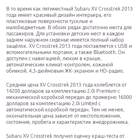
В то время как пятиместный Subaru XV Crosstrek 2013
года имеет красивый дизайн интерьера, его
пластиковые поверхности тусклые и
малобюджетные. В обоих рядах достаточно места для
пассажиров. Для установки детских мест в каждом
заднем наружном сиденье имеется полный набор
защёлок. XV Crosstrek 2013 года поставляется с USB и
вспомогательными портами, а также Bluetooth. Он
доступен с навигацией, люком в крыше,
автоматическим климат-контролем, кожаной
обивкой, 4,3-дюймовым ЖК-экраном и HD-радио.
Средняя цена XV Crosstrek 2013 года колеблется от
14200 долларов за комплектацию 2.0i Premium с
механической коробкой передач до примерно 16000
долларов за комплектацию 2.0i Limited с
автоматической коробкой передач. Тем не менее,
окончательная цена зависит от местоположения,
состояния, пробега и характеристик внедорожника.
Subaru XV Crosstrek получил оценку краш-теста от