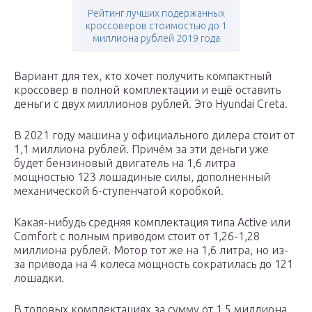
Рейтинг лучших подержанных
кроссоверов стоимостью до 1
миллиона рублей 2019 года
Вариант для тех, кто хочет получить компактный
кроссовер в полной комплектации и ещё оставить
деньги с двух миллионов рублей. Это Hyundai Creta.
В 2021 году машина у официального дилера стоит от
1,1 миллиона рублей. Причём за эти деньги уже
будет бензиновый двигатель на 1,6 литра
мощностью 123 лошадиные силы, дополненный
механической 6-ступенчатой коробкой.
Какая-нибудь средняя комплектация типа Active или
Comfort с полным приводом стоит от 1,26-1,28
миллиона рублей. Мотор тот же на 1,6 литра, но из-
за привода на 4 колеса мощность сократилась до 121
лошадки.
В топовых комплектациях за сумму от 1,5 миллиона