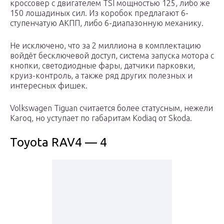
кроссовер с двигателем TSI мощностью 125, либо же
150 лошадиных сил. Из коробок предлагают 6-
ступенчатую АКПП, либо 6-диапазонную механику.
Не исключено, что за 2 миллиона в комплектацию
войдёт бесключевой доступ, система запуска мотора с
кнопки, светодиодные фары, датчики парковки,
круиз-контроль, а также ряд других полезных и
интересных фишек.
Volkswagen Tiguan считается более статусным, нежели
Karoq, но уступает по габаритам Kodiaq от Skoda.
Toyota RAV4 — 4