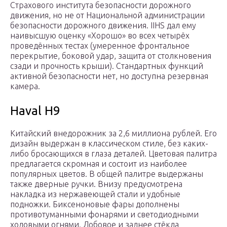
Страхового института безопасности дорожного
движения, но не от Национальной администрации
безопасности дорожного движения. IIHS дал ему
наивысшую оценку «Хорошо» во всех четырёх
проведённых тестах (умеренное фронтальное
перекрытие, боковой удар, защита от столкновения
сзади и прочность крыши). Стандартных функций
активной безопасности нет, но доступна резервная
камера.
Haval H9
Китайский внедорожник за 2,6 миллиона рублей. Его
дизайн выдержан в классическом стиле, без каких-
либо бросающихся в глаза деталей. Цветовая палитра
предлагается скромная и состоит из наиболее
популярных цветов. В общей палитре выдержаны
также дверные ручки. Внизу предусмотрена
накладка из нержавеющей стали и удобные
подножки. Биксеноновые фары дополнены
противотуманными фонарями и светодиодными
ходовыми огнями. Лобовое и заднее стёкла