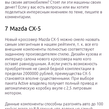
вы своим автомобилем? Стоят ли эти машины своих
денег? Если у вас есть вопросы или вы хотите
поделиться интересным мнением по теме, пишите в
комментарии.
7 Mazda CX-5
Новый кроссовер Mazda CX-5 можно смело назвать
самым элегантным в нашем рейтинге, т. к. все его
внешние компоненты полностью соответствуют
заданному производителем стилю. Дизайн кузова и
интерьер салона нового кроссовера мало кого
оставят равнодушным. А если учесть возможность
приобретения не самой бедной комплектации в
пределах 2000000 рублей, преимущества CX-5
становятся вполне существенными. При выборе
пакета Active владелец получает полный привод и
автоматическую коробку вкупе с 2,5 литровым
мотором.
Данные компоненты способны разгонять авто до 100
км/час всего за 8.9 секунд, что далеко не самый