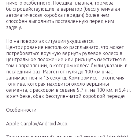
ничего особенного. Поездка плавная, тормоза
быстродействующие, а вариатор (бесступенчатая
автоматическая коробка передач) более чем
способен выполнить поставленную перед ним
задачу.
Но на поворотах ситуация ухудшается.
Центрирование настолько расплывчато, что может
потребоваться вручную вернуть рулевое колесо в
центральное положение или рискнуть сместиться в
том направлении, в котором колёса были указаны в
последний раз. Разгон от нуля до 100 км в час
занимает почти 13 секунд. Компромисс – экономия
топлива, которая находится около вершины
сегмента, с расходом в седане 5,7 л. на 100 км. и 5,4 л.
в хэтчбеке, оба с бесступенчатой коробкой передач.
Особенности:
Apple Carplay/Android Auto.