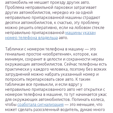
автомобиль не мешает проезду других авто.
Проблема неправильной парковки затрагивает
других автомобилистов, нередко из-за одной
неправильно припаркованной машины страдают
десятки автомобилистов, к счастью, эту проблему
можно решить оперативно, если на лобовом стекле
неправильно припаркованной
машины указан
номер телефона владельца
авто.
Таблички с номером телефона в машину — это
гениально простое «изобретение», которое, как
минимум, сохранит в целости и сохранности нервы
окружающих автомобилистов. Сейчас телефоны есть
практически у каждого человека, поэтому без всяких
затруднений можно набрать указанный номер и
попросить перепарковать свое авто. К таким
табличкам все привыкли, и если вдруг у
неправильно припаркованного авто нет открытки с
номером телефона в машине, то тут начинается ужас
для окружающих автомобилистов. Попинать колеса,
чтобы
сработала сигнализация
— это меньшее, что
может сделать разозленный водитель, думаю много