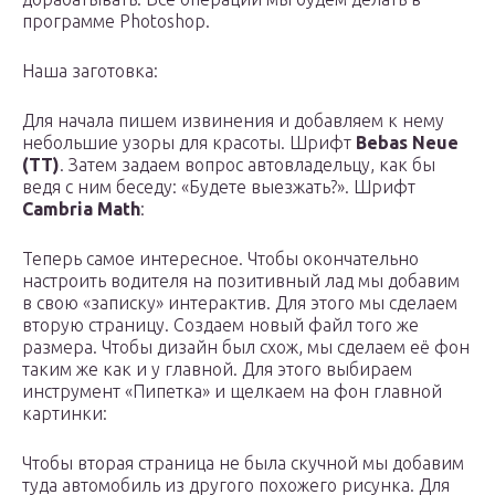
программе Photoshop.
Наша заготовка:
Для начала пишем извинения и добавляем к нему
небольшие узоры для красоты. Шрифт
Bebas Neue
(TT)
. Затем задаем вопрос автовладельцу, как бы
ведя с ним беседу: «Будете выезжать?». Шрифт
Cambria Math
:
Теперь самое интересное. Чтобы окончательно
настроить водителя на позитивный лад мы добавим
в свою «записку» интерактив. Для этого мы сделаем
вторую страницу. Создаем новый файл того же
размера. Чтобы дизайн был схож, мы сделаем её фон
таким же как и у главной. Для этого выбираем
инструмент «Пипетка» и щелкаем на фон главной
картинки:
Чтобы вторая страница не была скучной мы добавим
туда автомобиль из другого похожего рисунка. Для