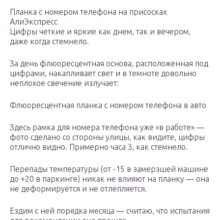
Планка с номером телефона на присосках
АлиЭкспресс
Цифры четкие и яркие как днем, так и вечером,
даже когда стемнело.
За день флюоресцентная основа, расположенная под
цифрами, накапливает свет и в темноте довольно
неплохое свечение излучает:
Флюоресцентная планка с номером телефона в авто
Здесь рамка для номера телефона уже «в работе» —
фото сделано со стороны улицы, как видите, цифры
отлично видно. Примерно часа 3, как стемнело.
Перепады температуры (от -15 в замерзшей машине
до +20 в паркинге) никак не влияют на планку — она
не деформируется и не отлепляется.
Ездим с ней порядка месяца — считаю, что испытания