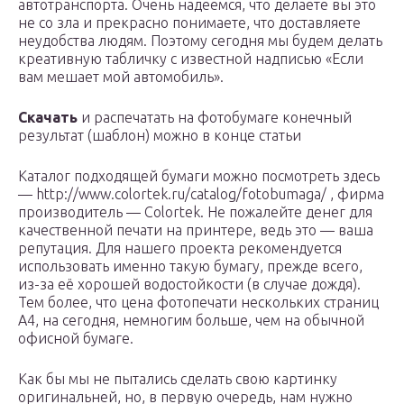
автотранспорта. Очень надеемся, что делаете вы это
не со зла и прекрасно понимаете, что доставляете
неудобства людям. Поэтому сегодня мы будем делать
креативную табличку с известной надписью «Если
вам мешает мой автомобиль».
Скачать
и распечатать на фотобумаге конечный
результат (шаблон) можно в конце статьи
Каталог подходящей бумаги можно посмотреть здесь
— http://www.colortek.ru/catalog/fotobumaga/ , фирма
производитель — Colortek. Не пожалейте денег для
качественной печати на принтере, ведь это — ваша
репутация. Для нашего проекта рекомендуется
использовать именно такую бумагу, прежде всего,
из-за её хорошей водостойкости (в случае дождя).
Тем более, что цена фотопечати нескольких страниц
А4, на сегодня, немногим больше, чем на обычной
офисной бумаге.
Как бы мы не пытались сделать свою картинку
оригинальней, но, в первую очередь, нам нужно