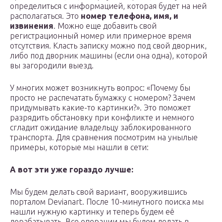
определиться с информацией, которая будет на ней
располагаться. Это
номер телефона, имя, и
извинения
. Можно еще добавить свой
регистрационный номер или примерное время
отсутствия. Класть записку можно под свой дворник,
либо под дворник машины (если она одна), которой
вы загородили выезд.
У многих может возникнуть вопрос: «Почему бы
просто не распечатать бумажку с номером? Зачем
придумывать какие-то картинки?». Это поможет
разрядить обстановку при конфликте и немного
сгладит ожидание владельцу заблокированного
транспорта. Для сравнения посмотрим на унылые
примеры, которые мы нашли в сети:
А вот эти уже гораздо лучше:
Мы будем делать свой вариант, вооружившись
порталом Devianart. После 10-минутного поиска мы
нашли нужную картинку и теперь будем её
дорабатывать. Все операции мы будем делать в