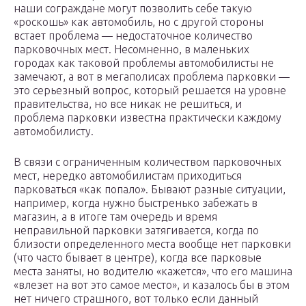
наши сограждане могут позволить себе такую
«роскошь» как автомобиль, но с другой стороны
встает проблема — недостаточное количество
парковочных мест. Несомненно, в маленьких
городах как таковой проблемы автомобилисты не
замечают, а вот в мегаполисах проблема парковки —
это серьезный вопрос, который решается на уровне
правительства, но все никак не решиться, и
проблема парковки известна практически каждому
автомобилисту.
В связи с ограниченным количеством парковочных
мест, нередко автомобилистам приходиться
парковаться «как попало». Бывают разные ситуации,
например, когда нужно быстренько забежать в
магазин, а в итоге там очередь и время
неправильной парковки затягивается, когда по
близости определенного места вообще нет парковки
(что часто бывает в центре), когда все парковые
места заняты, но водителю «кажется», что его машина
«влезет на вот это самое место», и казалось бы в этом
нет ничего страшного, вот только если данный