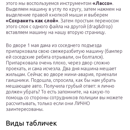
этого мы воспользуемся инструментом
«Лассо»
.
Выделяем машину в углу по кругу, затем нажмем на
выделение правой кнопкой мыши и выберем
«Сохранить как слой»
. Затем простым переносом
этого слоя с одного файла на другой (drag&drop)
вставляем машину на нашу вторую страницу.
Во дворе 1 мая дама из соседнего подъезда
припарковала свою свежеразбитую машину (бампер
ей соседские ребята отрывали, он болтался).
Припарковала очень плохо, через двор сложно
проехать, и сама исчезла. Два дня машина мешает
жильцам. Сейчас во дворе мини-авария, приехали
гаишники. Подошла, спросила, как бы нам убрать
мешающее авто. Получила грубый ответ: я лично
должен убрать? То есть запомните, на какую-то
помощь со стороны сотрудников полиции вы можете
рассчитывать, только если они ЛИЧНО
заинтересованы.
Виды табличек