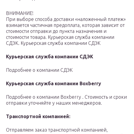
ВНИМАНИЕ!
При выборе способа доставки «наложенный платеж»
взимается частичная предоплата, которая зависит от
стоимости отправки до пункта назначения и
стоимости товара. Курьерская служба компании
СДЭК. Курьерская служба компании СДЭК
Курьерская служба компании СДЭК
Подробнее о компании СДЭК
Курьерская служба компании Boxberry
Подробнее о компании Boxberry . Стоимость и сроки
отправки уточняйте у наших менеджеров.
Транспортной компанией:
Отправляем заказ транспортной компанией,