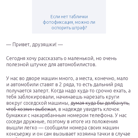
Если нет таблички
фотофиксация, можно ли
оспорить штраф?
— Привет, друзяшки! —
Сегодня хочу рассказать о маленькой, но очень
полезной штучке для автомобилистов.
У нас во дворе машин много, а места, конечно, мало
и автомобили ставят в 2 ряда, то есть дальний ряд
получается заперт. Когда надо куда-то срочно ехать, а
тебя заблокировали, начинаешь нарезать круги
вокруг соседской машины,
думая куда бы долбануть,
чтоб хозяин выбежал
, в надежде увидеть клочок
бумажки с накарябанным номером телефона. У нас
соседи дружные, поэтому в итоге из положения
вышли легко — сообщили номера своих машин
консьержу и он сам вызывает хозяина тачки в случае