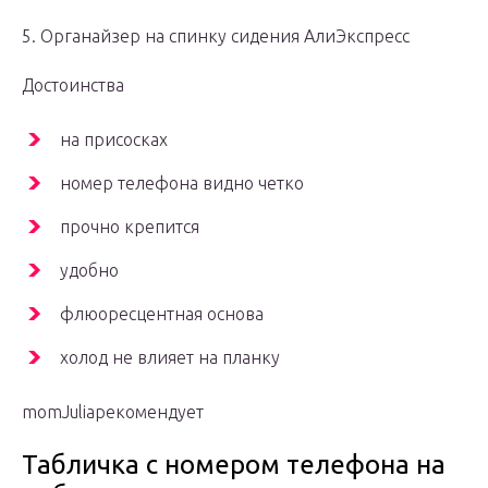
5. Органайзер на спинку сидения АлиЭкспресс
Достоинства
на присосках
номер телефона видно четко
прочно крепится
удобно
флюоресцентная основа
холод не влияет на планку
momJuliaрекомендует
Табличка с номером телефона на