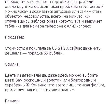
необходимости. Но вот в торговых центрах или
около крупных офисов такая проблема стоит остро и
можно часами дожидаться автохама или самим стать
объектом недовольства, всего «на минуточку»
отлучившись, заблокировав кого-то. Тут и выручает
табличка для номера телефона с АлиЭкспресс!
Продавец:
Стоимость: я покупала за US $1.29, сейчас даже чуть
дешевле — порядка 69 рублей.
Ссылка:
Цвета и материалы да, даже здесь можно выбрать
цвет! Вам роскошный золотой или благородный
серебряный? Конечно, это всего лишь тонкая фольга,
прилепленная к пластиковой планке.
Размер: